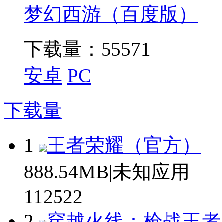
梦幻西游（百度版）
下载量：
55571
安卓
PC
下载量
1
王者荣耀（官方）
888.54MB|未知应用
112522
2
穿越火线：枪战王者