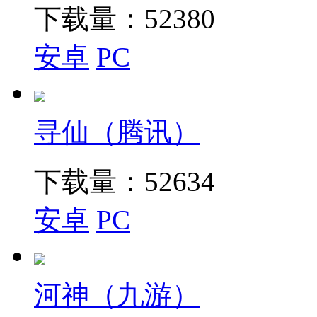
下载量：
52380
安卓
PC
寻仙（腾讯）
下载量：
52634
安卓
PC
河神（九游）