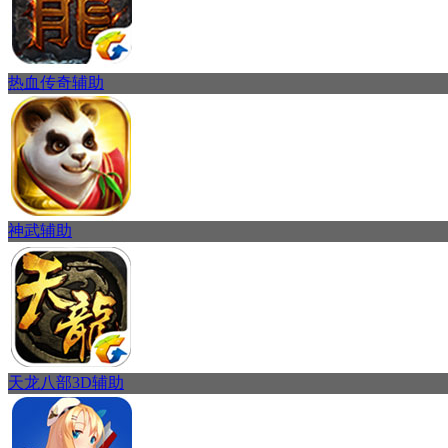
热血传奇辅助
神武辅助
天龙八部3D辅助