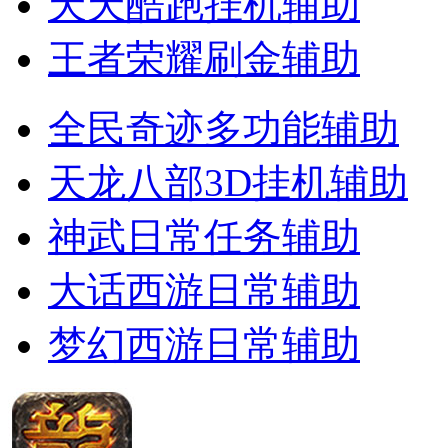
天天酷跑挂机辅助
王者荣耀刷金辅助
全民奇迹多功能辅助
天龙八部3D挂机辅助
神武日常任务辅助
大话西游日常辅助
梦幻西游日常辅助