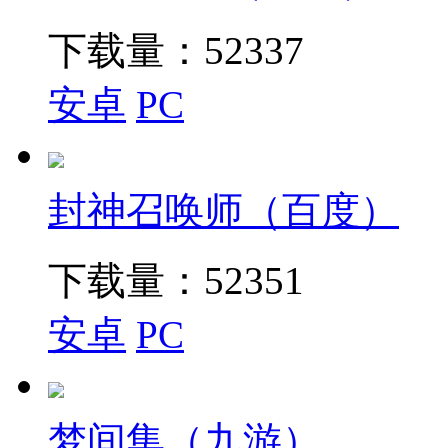
下载量：
52337
安卓
PC
封神召唤师（百度）
下载量：
52351
安卓
PC
梦间集（九游）