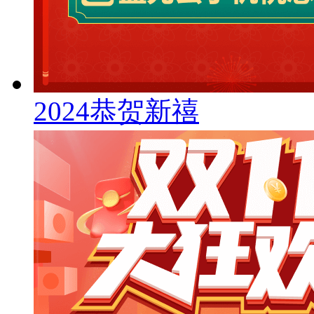
2024恭贺新禧