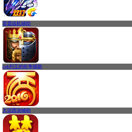
雷霆战机辅助
cok列王的纷争辅助
大话西游辅助