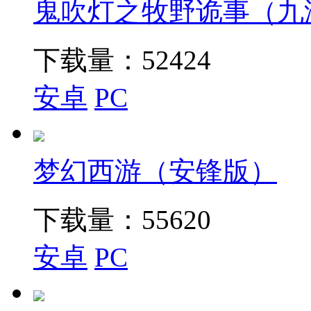
鬼吹灯之牧野诡事（九
下载量：
52424
安卓
PC
梦幻西游（安锋版）
下载量：
55620
安卓
PC