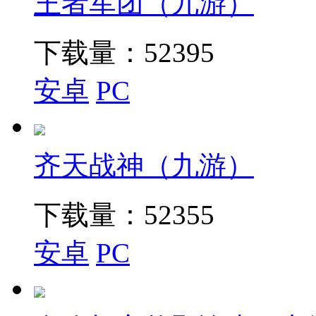
王者军团（九游）
下载量：
52395
安卓
PC
齐天战神（九游）
下载量：
52355
安卓
PC