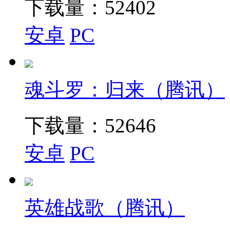
下载量：
52402
安卓
PC
魂斗罗：归来（腾讯）
下载量：
52646
安卓
PC
英雄战歌（腾讯）