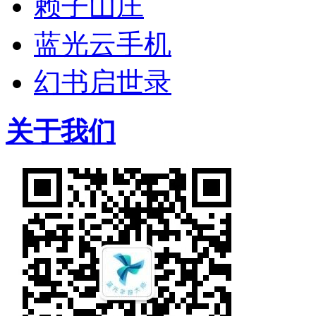
赖子山庄
蓝光云手机
幻书启世录
关于我们