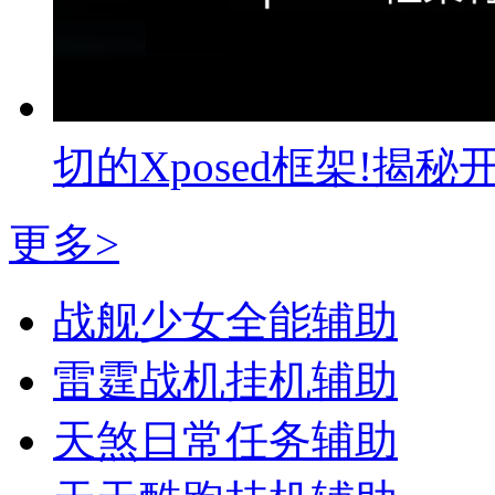
切的Xposed框架!
更多>
战舰少女全能辅助
雷霆战机挂机辅助
天煞日常任务辅助