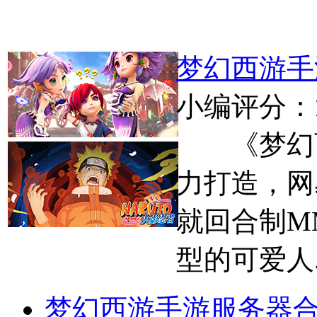
梦幻西游手
小编评分：
《梦幻西
力打造，网
就回合制MM
型的可爱人..
梦幻西游手游服务器合