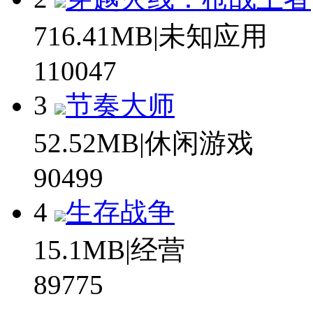
716.41MB|未知应用
110047
3
节奏大师
52.52MB|休闲游戏
90499
4
生存战争
15.1MB|经营
89775