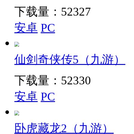
下载量：
52327
安卓
PC
仙剑奇侠传5（九游）
下载量：
52330
安卓
PC
卧虎藏龙2（九游）