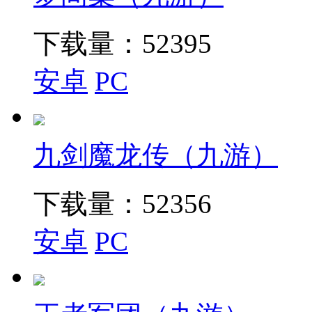
下载量：
52395
安卓
PC
九剑魔龙传（九游）
下载量：
52356
安卓
PC