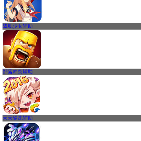
战舰少女辅助
部落冲突辅助
天天酷跑辅助